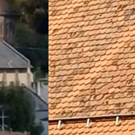
Předchozí
Dalš