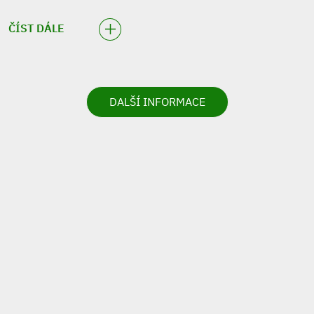
ČÍST DÁLE
DALŠÍ INFORMACE
VIRTUÁLNÍ
PROHLÉDNOUT
PROHLÍDKA