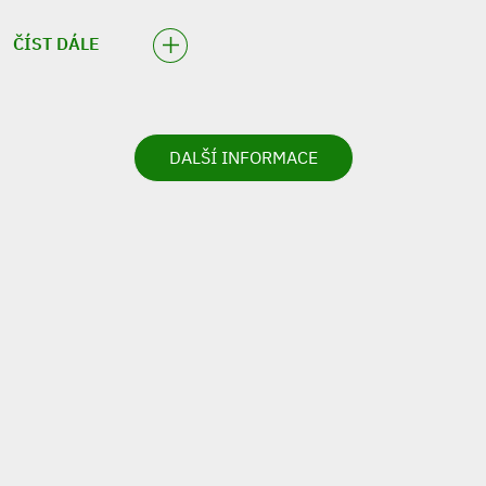
ČÍST DÁLE
DALŠÍ INFORMACE
VIRTUÁLNÍ
PROHLÉDNOUT
PROHLÍDKA