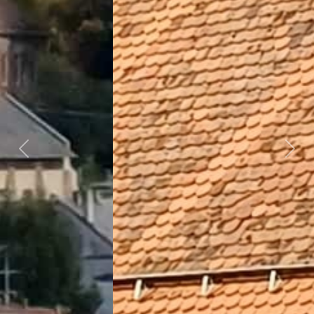
Předchozí
Dalš