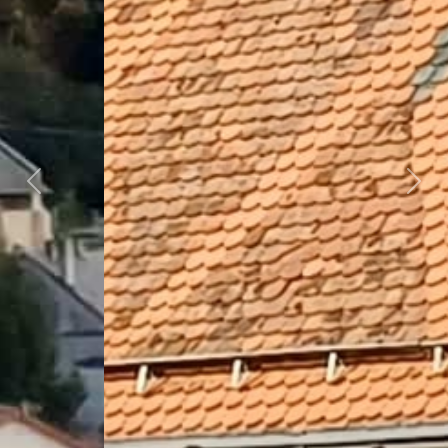
Předchozí
Dalš