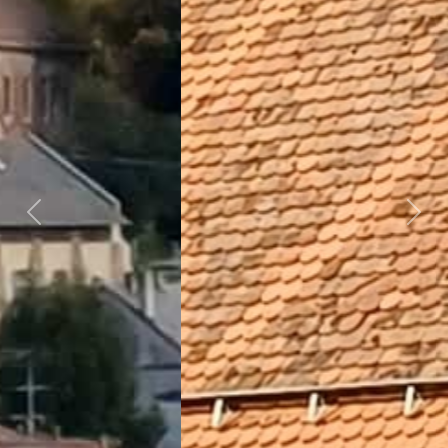
Předchozí
Dalš