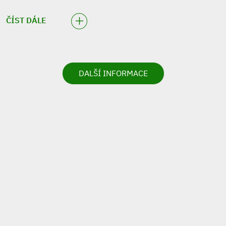
ČÍST DÁLE
DALŠÍ INFORMACE
VIRTUÁLNÍ
PROHLÉDNOUT
PROHLÍDKA