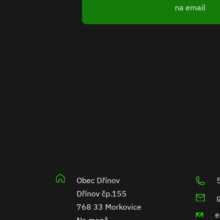
na email
Obec Dřínov
Dřínov čp.155
768 33 Morkovice