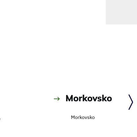
Morkovsko
e