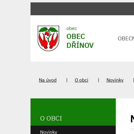
obec
OBEC
OBEC
DŘÍNOV
Na úvod
O obci
Novinky
O OBCI
Novinky