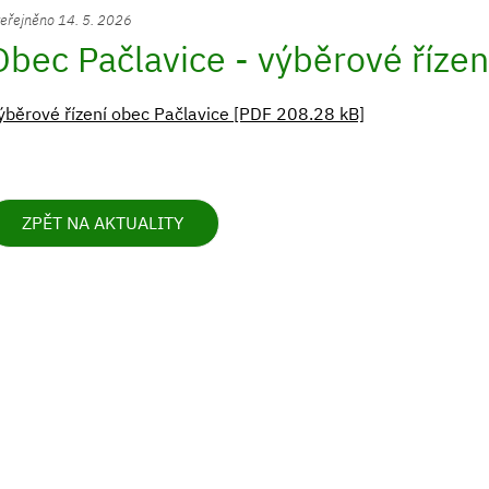
eřejněno 14. 5. 2026
Obec Pačlavice - výběrové řízen
ýběrové řízení obec Pačlavice [PDF 208.28 kB]
ZPĚT NA AKTUALITY