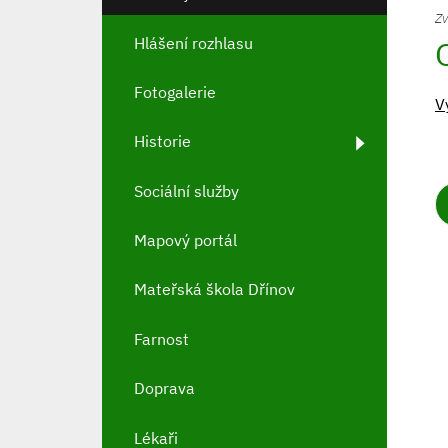
Zv
Hlášení rozhlasu
Fotogalerie
V
Historie
Sociální služby
Mapový portál
Mateřská škola Dřínov
Farnost
Doprava
Lékaři