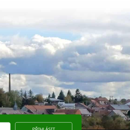
PŘIHLÁSIT