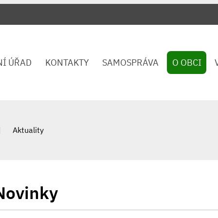
NÍ ÚŘAD
KONTAKTY
SAMOSPRÁVA
O OBCI
Aktuality
Novinky