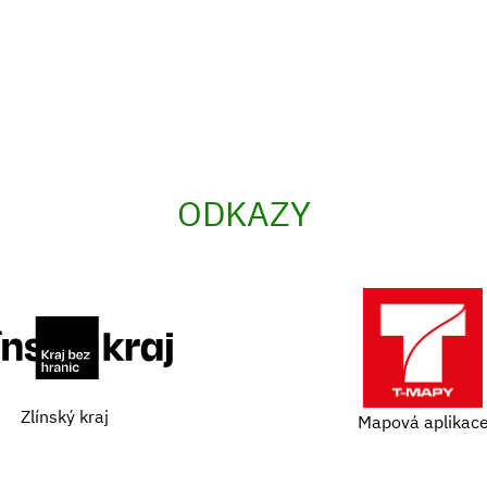
ODKAZY
Zlínský kraj
Mapová aplikac