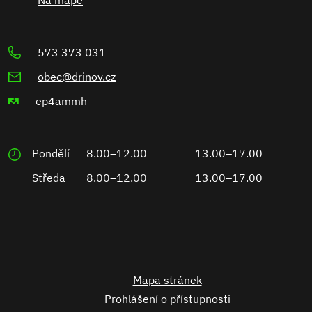
573 373 031
obec@drinov.cz
ep4ammh
Pondělí
8.00–12.00
13.00–17.00
Středa
8.00–12.00
13.00–17.00
Mapa stránek
Prohlášení o přístupnosti