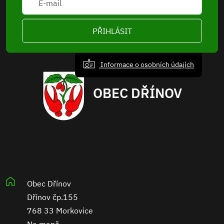
PŘIHLÁSIT
Informace o osobních údajích
OBEC DŘÍNOV
Obec Dřínov
Dřínov čp.155
768 33 Morkovice
Na mapě