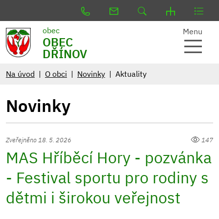
obec
Menu
OBEC
DŘÍNOV
Na úvod
O obci
Novinky
Aktuality
Novinky
Zveřejněno 18. 5. 2026
147
MAS Hříběcí Hory - pozvánka
- Festival sportu pro rodiny s
dětmi i širokou veřejnost