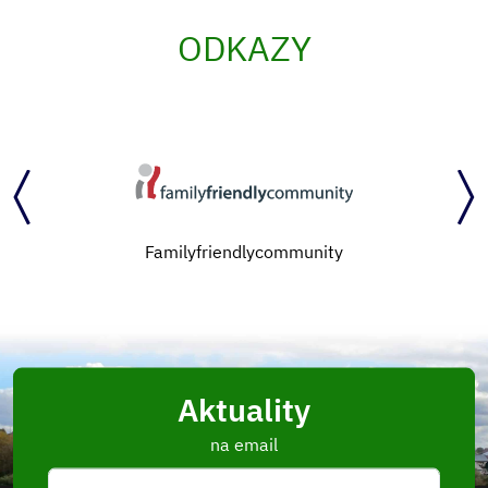
ODKAZY
Familyfriendlycommunity
Aktuality
na email