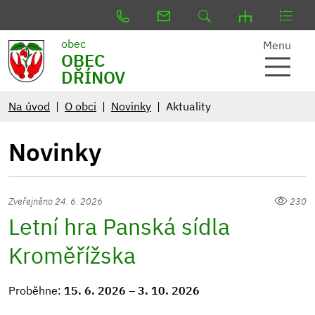
obec
Menu
OBEC
DŘÍNOV
Na úvod
O obci
Novinky
Aktuality
Novinky
Zveřejněno 24. 6. 2026
230
Letní hra Panská sídla
Kroměřížska
Proběhne:
15. 6. 2026 – 3. 10. 2026