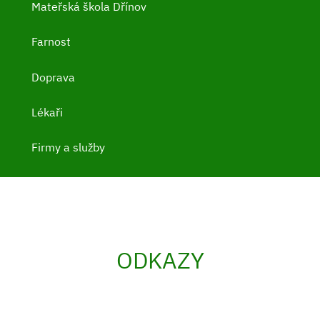
Mateřská škola Dřínov
Farnost
Doprava
Lékaři
Firmy a služby
ODKAZY