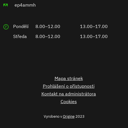
ep4ammh
Pondělí
8.00–12.00
13.00–17.00
Středa
8.00–12.00
13.00–17.00
Mapa stránek
Prohlášení o přístupnosti
Kontakt na administrátora
Cookies
Vyrobeno v
Origine
2023