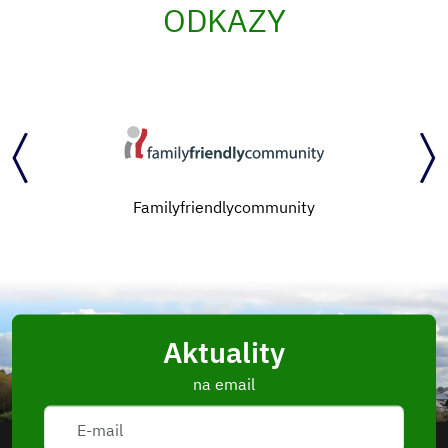
ODKAZY
Familyfriendlycommunity
Aktuality
na email