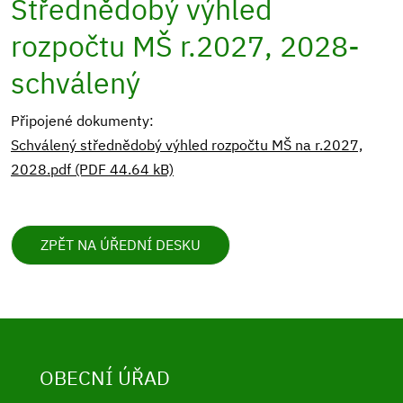
Střednědobý výhled
rozpočtu MŠ r.2027, 2028-
schválený
Připojené dokumenty:
Schválený střednědobý výhled rozpočtu MŠ na r.2027,
2028.pdf (PDF 44.64 kB)
ZPĚT NA ÚŘEDNÍ DESKU
OBECNÍ ÚŘAD