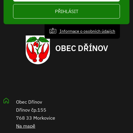
PŘIHLÁSIT
Informace o osobních údajích
OBEC DŘÍNOV
Obec Dřínov
Dřínov čp.155
768 33 Morkovice
Na mapě