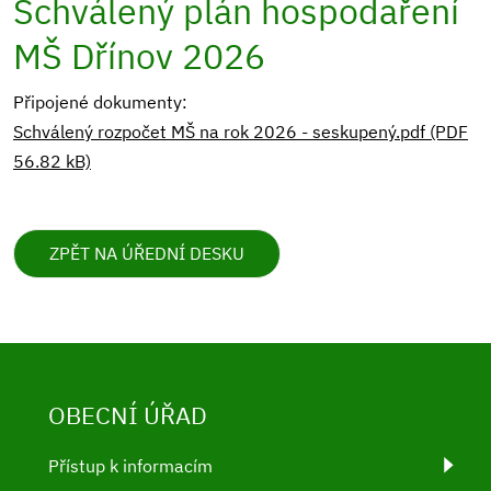
Schválený plán hospodaření
MŠ Dřínov 2026
Připojené dokumenty:
Schválený rozpočet MŠ na rok 2026 - seskupený.pdf (PDF
56.82 kB)
ZPĚT NA ÚŘEDNÍ DESKU
OBECNÍ ÚŘAD
Přístup k informacím