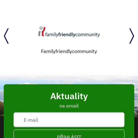
Familyfriendlycommunity
Aktuality
na email
PŘIHLÁSIT