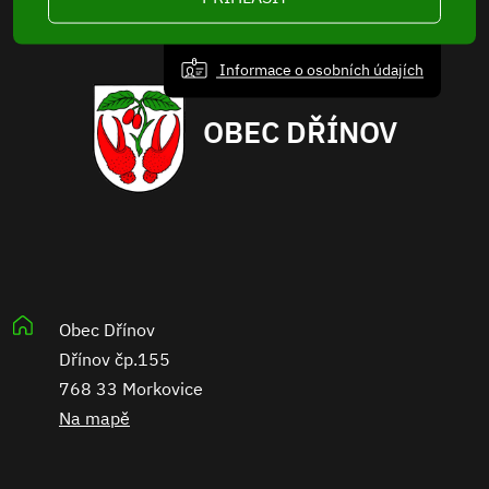
Informace o osobních údajích
OBEC DŘÍNOV
Obec Dřínov
Dřínov čp.155
768 33 Morkovice
Na mapě