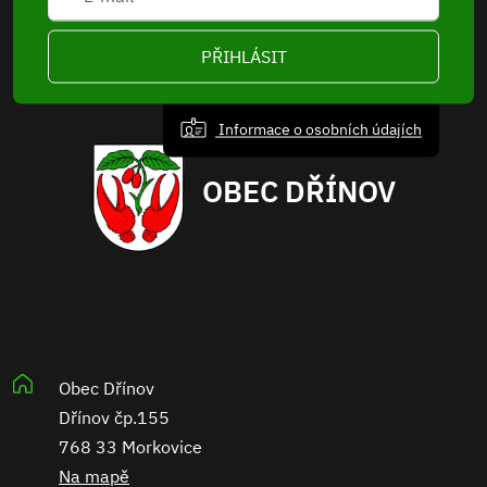
PŘIHLÁSIT
Informace o osobních údajích
OBEC DŘÍNOV
Obec Dřínov
Dřínov čp.155
768 33 Morkovice
Na mapě