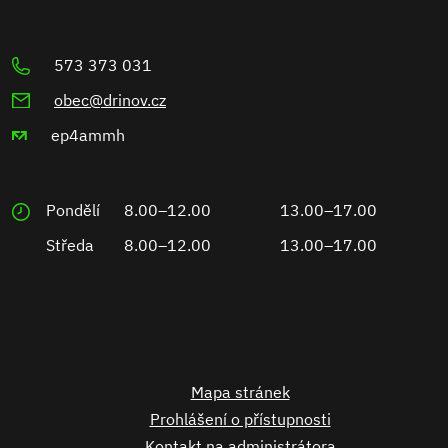
573 373 031
obec@drinov.cz
ep4ammh
Pondělí
8.00–12.00
13.00–17.00
Středa
8.00–12.00
13.00–17.00
Mapa stránek
Prohlášení o přístupnosti
Kontakt na administrátora