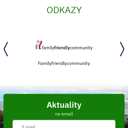
ODKAZY
Familyfriendlycommunity
Aktuality
na email