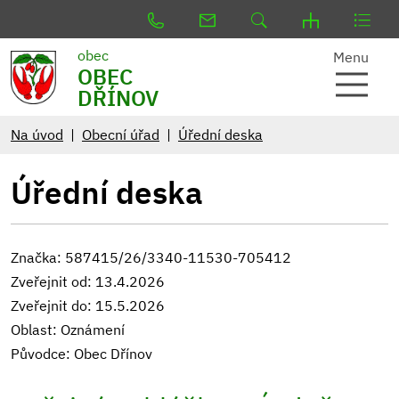
obec
Menu
OBEC
DŘÍNOV
Na úvod
Obecní úřad
Úřední deska
Úřední deska
Značka: 587415/26/3340-11530-705412
Zveřejnit od: 13.4.2026
Zveřejnit do: 15.5.2026
Oblast: Oznámení
Původce: Obec Dřínov