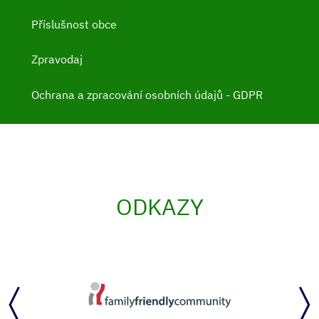
Příslušnost obce
Zpravodaj
Ochrana a zpracování osobních údajů - GDPR
ODKAZY