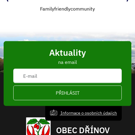
Familyfriendlycommunity
Aktuality
na email
PŘIHLÁSIT
Informace o osobních údajích
OBEC DŘÍNOV