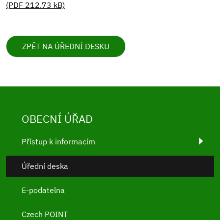
(PDF 212.73 kB)
ZPĚT NA ÚŘEDNÍ DESKU
OBECNÍ ÚŘAD
Přístup k informacím
Úřední deska
E-podatelna
Czech POINT