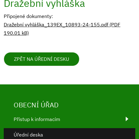
Dražební vyhláška
Připojené dokumenty:
Dražební vyhláška_139EX_10893-24-155.pdf (PDF
190.01 kB)
ZPĚT NA ÚŘEDNÍ DESKU
OBECNÍ ÚŘAD
Přístup k informacím
Úřední deska