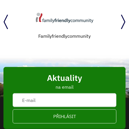
Familyfriendlycommunity
Aktuality
na email
PŘIHLÁSIT