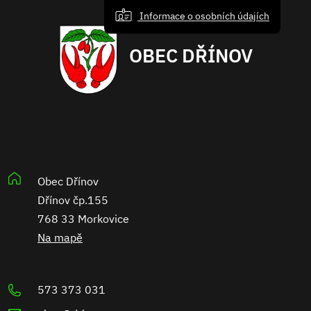
Informace o osobních údajích
OBEC DŘÍNOV
Obec Dřínov
Dřínov čp.155
768 33 Morkovice
Na mapě
573 373 031