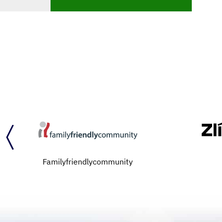
Familyfriendlycommunity