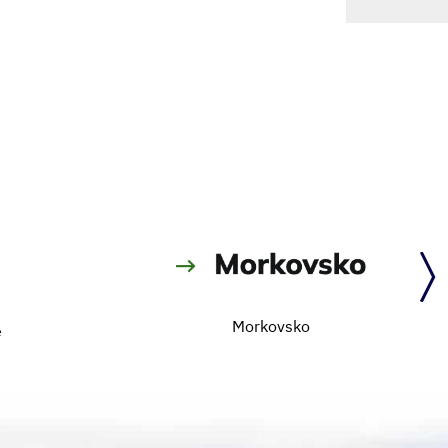
Morkovsko
e