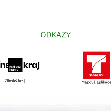
ODKAZY
Zlínský kraj
Mapová aplikac