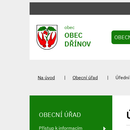
obec
OBEC
OBEC
DŘÍNOV
Na úvod
Obecní úřad
Úřední
OBECNÍ ÚŘAD
Přístup k informacím