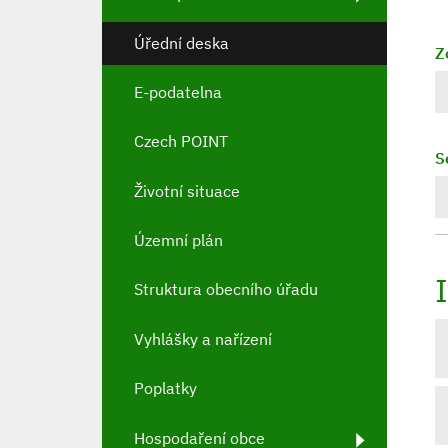
Úřední deska
Z
E-podatelna
Czech POINT
S
Životní situace
Územní plán
Struktura obecního úřadu
Vyhlášky a nařízení
Poplatky
Hospodaření obce