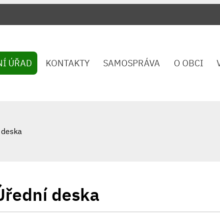
NÍ ÚŘAD
KONTAKTY
SAMOSPRÁVA
O OBCI
 deska
Úřední deska