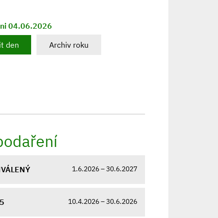
dni 04.06.2026
t den
Archiv roku
podaření
1.6.2026 – 30.6.2027
CHVÁLENÝ
10.4.2026 – 30.6.2026
25