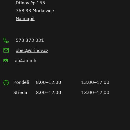
Dřínov čp.155
768 33 Morkovice
Na mapě
573 373 031
obec@drinov.cz
ep4ammh
Pondělí
8.00–12.00
13.00–17.00
Středa
8.00–12.00
13.00–17.00