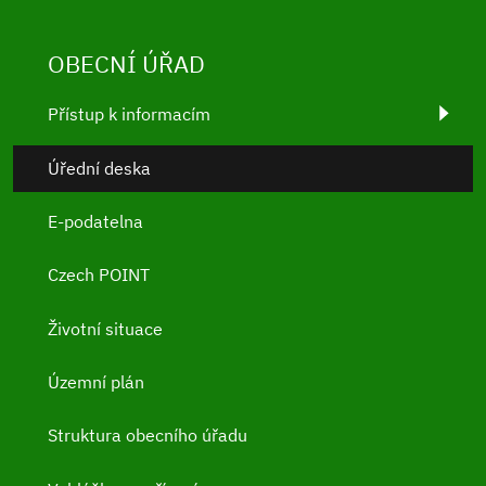
OBECNÍ ÚŘAD
Přístup k informacím
Úřední deska
E-podatelna
Czech POINT
Životní situace
Územní plán
Struktura obecního úřadu