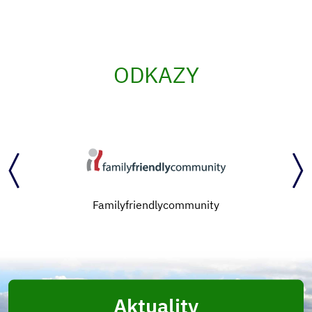
ODKAZY
Familyfriendlycommunity
Aktuality