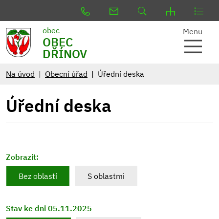
obec
Menu
OBEC
DŘÍNOV
Na úvod
Obecní úřad
Úřední deska
Úřední deska
Zobrazit:
Bez oblastí
S oblastmi
Stav ke dni 05.11.2025