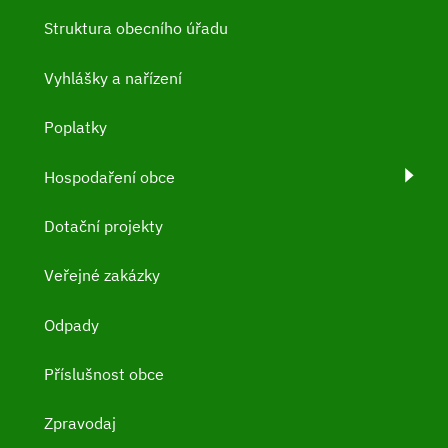
Struktura obecního úřadu
Vyhlášky a nařízení
Poplatky
Hospodaření obce
Dotační projekty
Veřejné zakázky
Odpady
Příslušnost obce
Zpravodaj