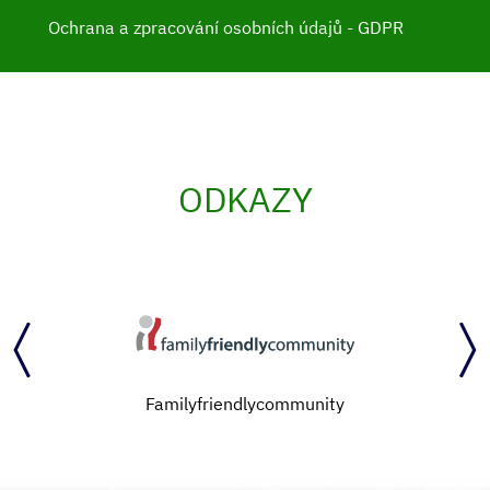
Ochrana a zpracování osobních údajů - GDPR
ODKAZY
Familyfriendlycommunity