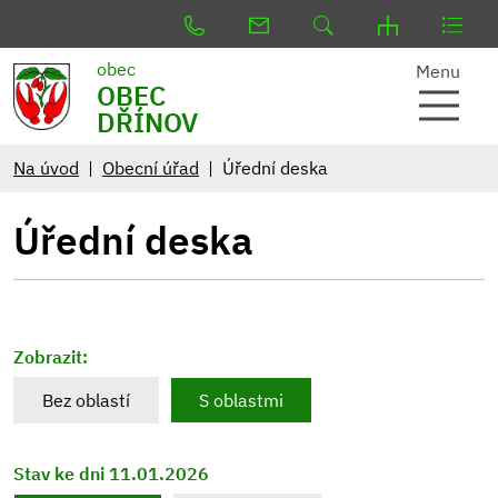
obec
Menu
OBEC
DŘÍNOV
Na úvod
Obecní úřad
Úřední deska
Úřední deska
Zobrazit:
Bez oblastí
S oblastmi
Stav ke dni 11.01.2026