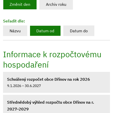
Změnit den
Archiv roku
Seřadit dle:
Názvu
Datum od
Datum do
Informace k rozpočtovému
hospodaření
Schválený rozpočet obce Dřínov na rok 2026
9.1.2026 – 30.6.2027
Střednědobý výhled rozpočtu obce Dřínov na r.
2027-2029