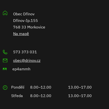
Obec Dřínov
Dřínov čp.155
768 33 Morkovice
Na mapě
573 373 031
obec@drinov.cz
ep4ammh
Pondělí
8.00–12.00
13.00–17.00
Středa
8.00–12.00
13.00–17.00