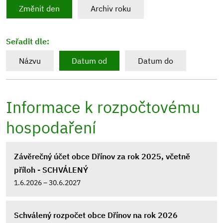
Změnit den
Archiv roku
Seřadit dle:
Názvu
Datum od
Datum do
Informace k rozpočtovému
hospodaření
Závěrečný účet obce Dřínov za rok 2025, včetně
příloh - SCHVÁLENÝ
1.6.2026 – 30.6.2027
Schválený rozpočet obce Dřínov na rok 2026