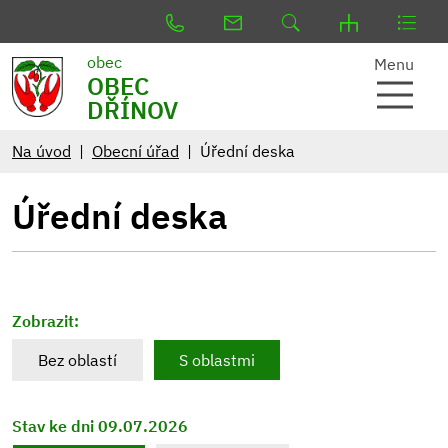
obec
Menu
OBEC
DŘÍNOV
Na úvod
Obecní úřad
Úřední deska
Úřední deska
Zobrazit:
Bez oblastí
S oblastmi
Stav ke dni 09.07.2026