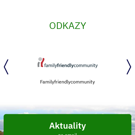
ODKAZY
Familyfriendlycommunity
Aktuality
na email