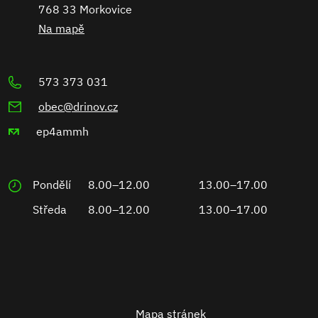
768 33 Morkovice
Na mapě
573 373 031
obec@drinov.cz
ep4ammh
Pondělí
8.00–12.00
13.00–17.00
Středa
8.00–12.00
13.00–17.00
Mapa stránek