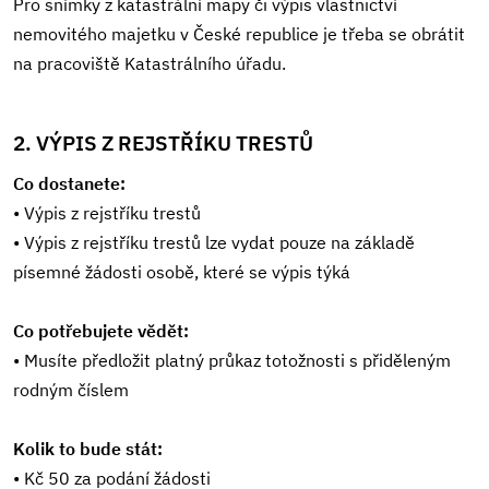
Pro snímky z katastrální mapy či výpis vlastnictví
nemovitého majetku v České republice je třeba se obrátit
na pracoviště Katastrálního úřadu.
2. VÝPIS Z REJSTŘÍKU TRESTŮ
Co dostanete:
• Výpis z rejstříku trestů
• Výpis z rejstříku trestů lze vydat pouze na základě
písemné žádosti osobě, které se výpis týká
Co potřebujete vědět:
• Musíte předložit platný průkaz totožnosti s přiděleným
rodným číslem
Kolik to bude stát:
• Kč 50 za podání žádosti