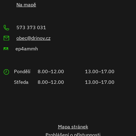
Na mapě
573 373 031
obec@drinov.cz
ep4ammh
Pondělí
8.00–12.00
13.00–17.00
Středa
8.00–12.00
13.00–17.00
Mapa stránek
Prohlášení o přístupnosti