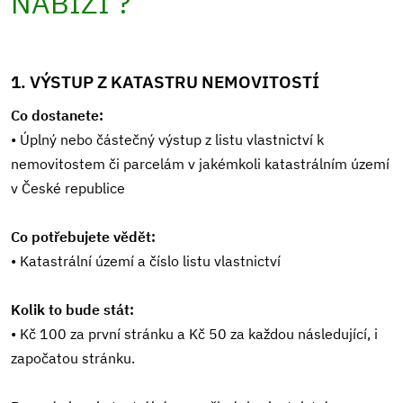
NABÍZÍ ?
1. VÝSTUP Z KATASTRU NEMOVITOSTÍ
Co dostanete:
• Úplný nebo částečný výstup z listu vlastnictví k
nemovitostem či parcelám v jakémkoli katastrálním území
v České republice
Co potřebujete vědět:
• Katastrální území a číslo listu vlastnictví
Kolik to bude stát:
• Kč 100 za první stránku a Kč 50 za každou následující, i
započatou stránku.