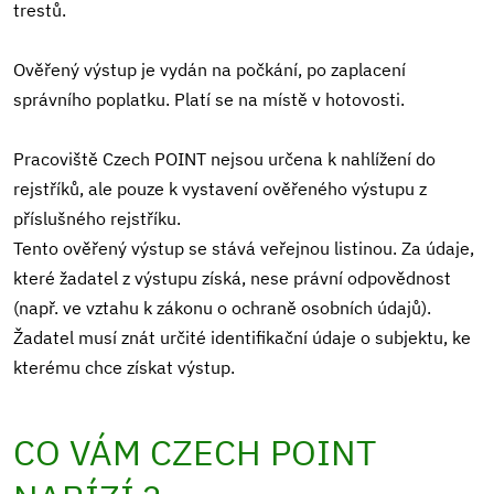
trestů.
Ověřený výstup je vydán na počkání, po zaplacení
správního poplatku. Platí se na místě v hotovosti.
Pracoviště Czech POINT nejsou určena k nahlížení do
rejstříků, ale pouze k vystavení ověřeného výstupu z
příslušného rejstříku.
Tento ověřený výstup se stává veřejnou listinou. Za údaje,
které žadatel z výstupu získá, nese právní odpovědnost
(např. ve vztahu k zákonu o ochraně osobních údajů).
Žadatel musí znát určité identifikační údaje o subjektu, ke
kterému chce získat výstup.
CO VÁM CZECH POINT