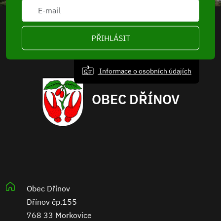
PŘIHLÁSIT
Informace o osobních údajích
OBEC DŘÍNOV
Obec Dřínov
Dřínov čp.155
768 33 Morkovice