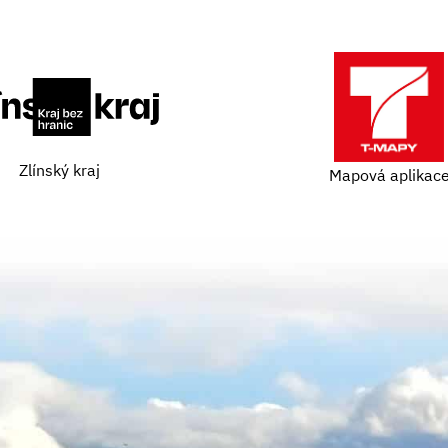
Zlínský kraj
Mapová aplikac