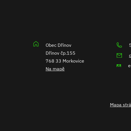
Obec Dřínov
Dřínov čp.155
768 33 Morkovice
Na mapě
Mapa str