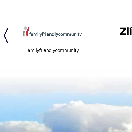
Familyfriendlycommunity