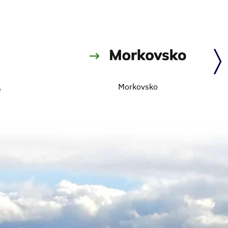
Morkovsko
e