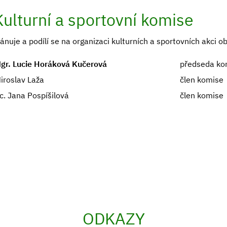
Kulturní a sportovní komise
lánuje a podílí se na organizaci kulturních a sportovních akci o
gr. Lucie Horáková Kučerová
předseda ko
iroslav Laža
člen komise
c. Jana Pospíšilová
člen komise
ODKAZY