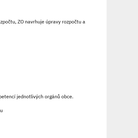
ozpočtu, ZO navrhuje úpravy rozpočtu a
petencí jednotlivých orgánů obce.
ru