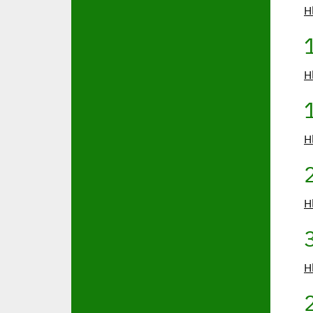
H
H
H
H
H