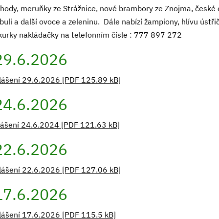
ahody, meruňky ze Strážnice, nové brambory ze Znojma, české o
ibuli a další ovoce a zeleninu. Dále nabízí žampiony, hlívu úst
kurky nakládačky na telefonním čísle : 777 897 272
29.6.2026
lášení 29.6.2026 [PDF 125.89 kB]
24.6.2026
lášení 24.6.2024 [PDF 121.63 kB]
22.6.2026
lášení 22.6.2026 [PDF 127.06 kB]
17.6.2026
lášení 17.6.2026 [PDF 115.5 kB]