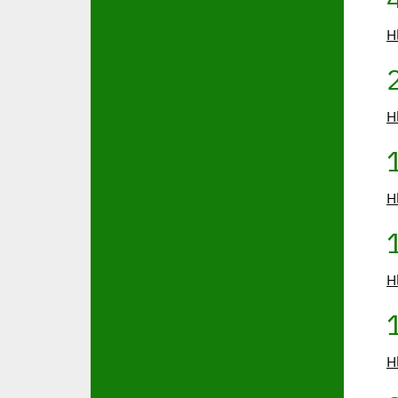
H
H
H
H
H