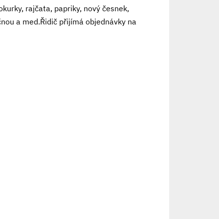
kurky, rajčata, papriky, nový česnek,
řičnou a med.Řidič přijímá objednávky na