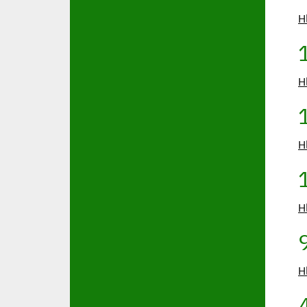
H
H
H
H
H