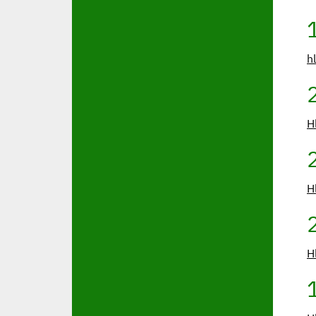
h
H
H
H