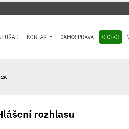
NÍ ÚŘAD
KONTAKTY
SAMOSPRÁVA
O OBCI
lasu
Hlášení rozhlasu