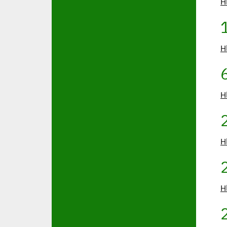
H
H
H
H
H