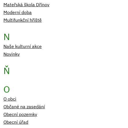
Mateřská škola Dřínov
Moderní doba
Multifunkční hřiště
N
Naše kulturní akce
Novinky
Ň
O
O obci
Občané na zasedání
Obecní pozemky
Obecní úřad