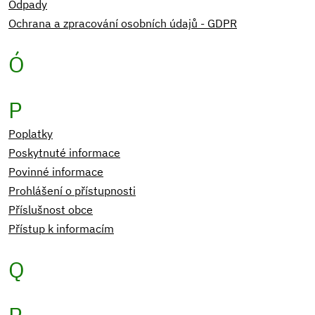
Odpady
Ochrana a zpracování osobních údajů - GDPR
Ó
P
Poplatky
Poskytnuté informace
Povinné informace
Prohlášení o přístupnosti
Příslušnost obce
Přístup k informacím
Q