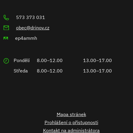
573 373 031
obec@drinov.cz
ep4ammh
Pondělí
8.00–12.00
13.00–17.00
Středa
8.00–12.00
13.00–17.00
Mapa stránek
Prohlášení o přístupnosti
Kontakt na administrátora