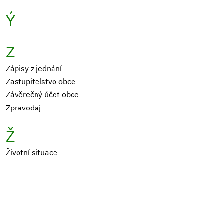
Ý
Z
Zápisy z jednání
Zastupitelstvo obce
Závěrečný účet obce
Zpravodaj
Ž
Životní situace