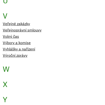
Ů
V
Veřejné zakázky
Veřejnoprávní smlouvy
Volný čas
Výbory a komise
Vyhlášky a nařízení
Výroční zprávy
W
X
Y