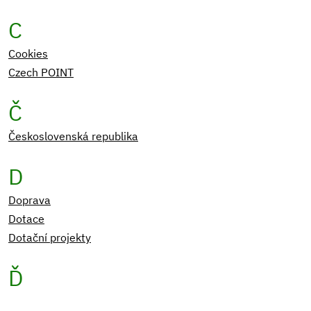
C
Cookies
Czech POINT
Č
Československá republika
D
Doprava
Dotace
Dotační projekty
Ď