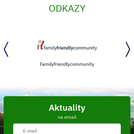
ODKAZY
Familyfriendlycommunity
Aktuality
na email