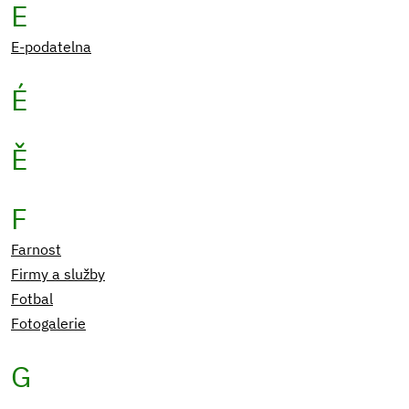
E
E-podatelna
É
Ě
F
Farnost
Firmy a služby
Fotbal
Fotogalerie
G