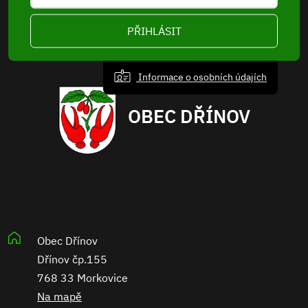
PŘIHLÁSIT
Informace o osobních údajích
OBEC DŘÍNOV
Obec Dřínov
Dřínov čp.155
768 33 Morkovice
Na mapě