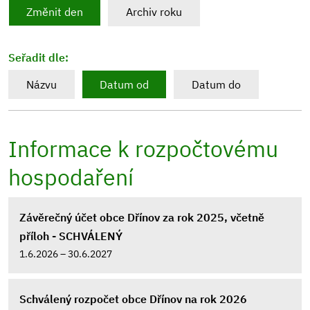
Změnit den
Archiv roku
Seřadit dle:
Názvu
Datum od
Datum do
Informace k rozpočtovému
hospodaření
Závěrečný účet obce Dřínov za rok 2025, včetně
příloh - SCHVÁLENÝ
1.6.2026 – 30.6.2027
Schválený rozpočet obce Dřínov na rok 2026