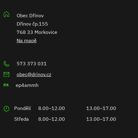
Obec Dřínov
Dřínov čp.155
768 33 Morkovice
Na mapě
573 373 031
obec@drinov.cz
ep4ammh
Pondělí
8.00–12.00
13.00–17.00
Středa
8.00–12.00
13.00–17.00