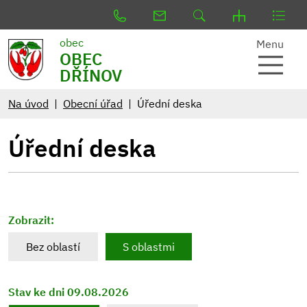
obec
Menu
OBEC
DŘÍNOV
Na úvod
Obecní úřad
Úřední deska
Úřední deska
Zobrazit:
Bez oblastí
S oblastmi
Stav ke dni 09.08.2026