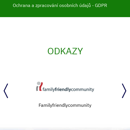
Ochrana a zpracování osobních údajů - GDPR
ODKAZY
Familyfriendlycommunity