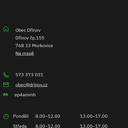
Obec Dřínov
Dřínov čp.155
768 33 Morkovice
Na mapě
573 373 031
obec@drinov.cz
ep4ammh
Pondělí
8.00–12.00
13.00–17.00
Středa
8.00–12.00
13.00–17.00