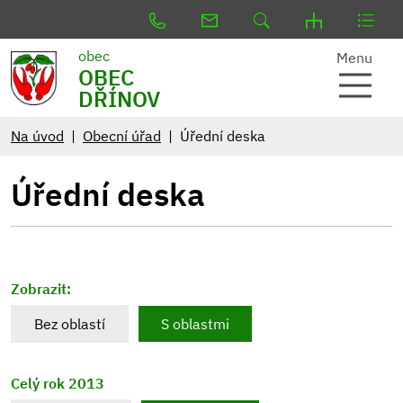
obec
Menu
OBEC
DŘÍNOV
Na úvod
Obecní úřad
Úřední deska
Úřední deska
Zobrazit:
Bez oblastí
S oblastmi
Celý rok 2013