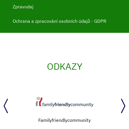
Zpravodaj
Ochrana a zpracování osobních údajů - GDPR
ODKAZY
Familyfriendlycommunity