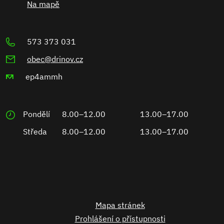
Na mapě
573 373 031
obec@drinov.cz
ep4ammh
Pondělí
8.00–12.00
13.00–17.00
Středa
8.00–12.00
13.00–17.00
Mapa stránek
Prohlášení o přístupnosti