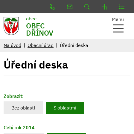
obec
Menu
OBEC
DŘÍNOV
Na úvod
Obecní úřad
Úřední deska
Úřední deska
Zobrazit:
Bez oblastí
S oblastmi
Celý rok 2014