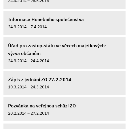
24.3.2014 – 25.5.2014
Informace Honebního společenstva
24.3.2014 – 7.4.2014
Úřad pro zastup.státu ve věcech majetkových-
výzva občanům
24.3.2014 – 24.4.2014
Zápis z jednání ZO 27.2.2014
10.3.2014 – 24.3.2014
Pozvánka na veřejnou schůzi ZO
20.2.2014 – 27.2.2014