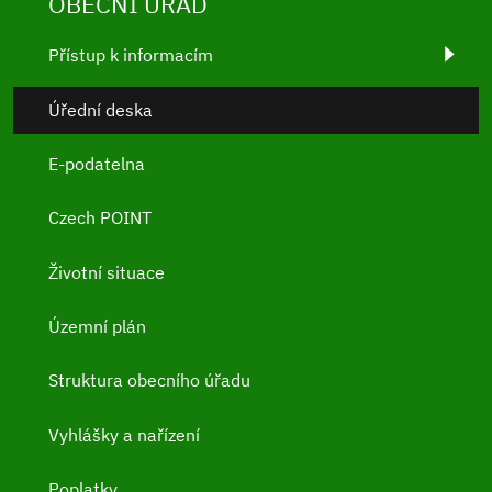
OBECNÍ ÚŘAD
Přístup k informacím
Úřední deska
E-podatelna
Czech POINT
Životní situace
Územní plán
Struktura obecního úřadu
Vyhlášky a nařízení
Poplatky