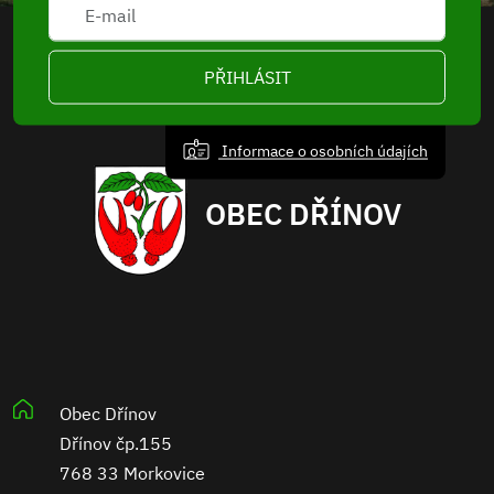
PŘIHLÁSIT
Informace o osobních údajích
OBEC DŘÍNOV
Obec Dřínov
Dřínov čp.155
768 33 Morkovice