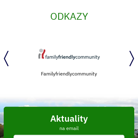
ODKAZY
Familyfriendlycommunity
Aktuality
na email