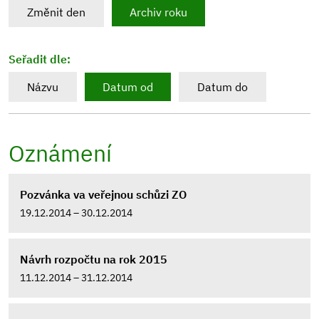
Změnit den
Archiv roku
Seřadit dle:
Názvu
Datum od
Datum do
Oznámení
Pozvánka va veřejnou schůzi ZO
19.12.2014 – 30.12.2014
Návrh rozpočtu na rok 2015
11.12.2014 – 31.12.2014