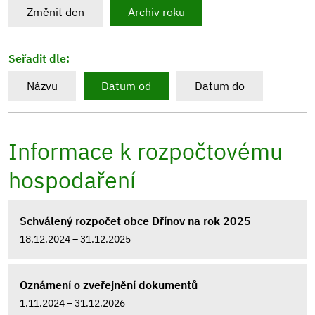
Změnit den
Archiv roku
Seřadit dle:
Názvu
Datum od
Datum do
Informace k rozpočtovému
hospodaření
Schválený rozpočet obce Dřínov na rok 2025
18.12.2024 – 31.12.2025
Oznámení o zveřejnění dokumentů
1.11.2024 – 31.12.2026