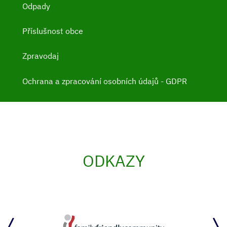
Odpady
Příslušnost obce
Zpravodaj
Ochrana a zpracování osobních údajů - GDPR
ODKAZY