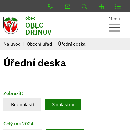
obec
Menu
OBEC
DŘÍNOV
Na úvod
Obecní úřad
Úřední deska
Úřední deska
Zobrazit:
Bez oblastí
S oblastmi
Celý rok 2024