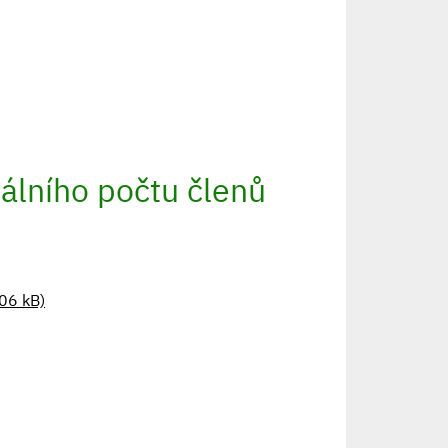
álního počtu členů
06 kB)