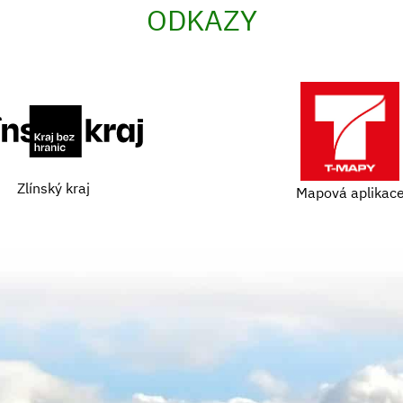
ODKAZY
Zlínský kraj
Mapová aplikac