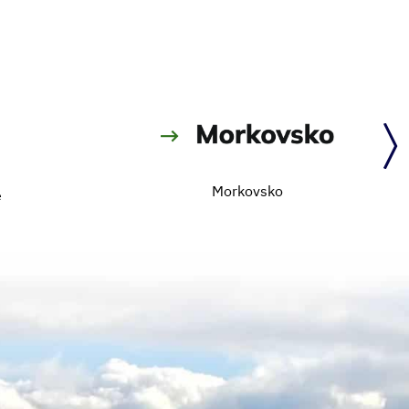
Morkovsko
e