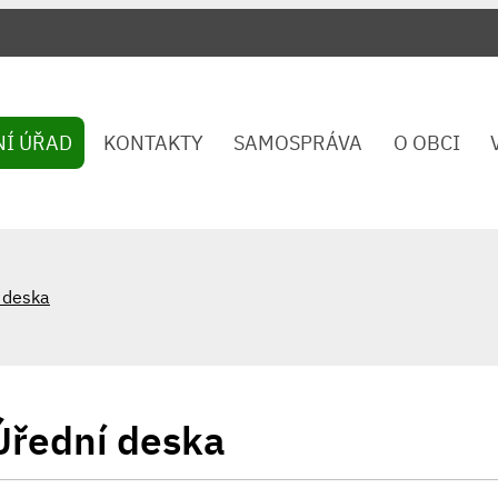
NÍ ÚŘAD
KONTAKTY
SAMOSPRÁVA
O OBCI
 deska
Úřední deska