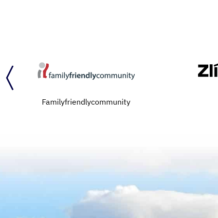
Familyfriendlycommunity