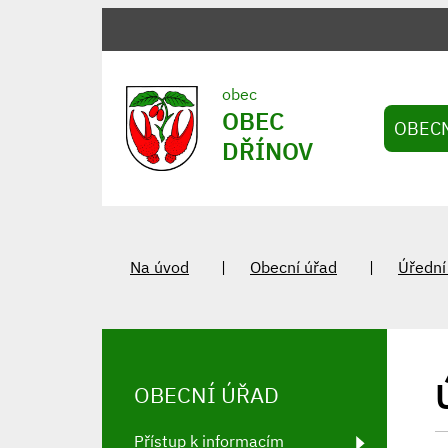
obec
OBEC
OBEC
DŘÍNOV
Na úvod
Obecní úřad
Úřední
OBECNÍ ÚŘAD
Přístup k informacím