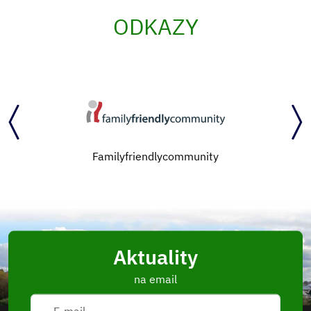
ODKAZY
Familyfriendlycommunity
Aktuality
na email