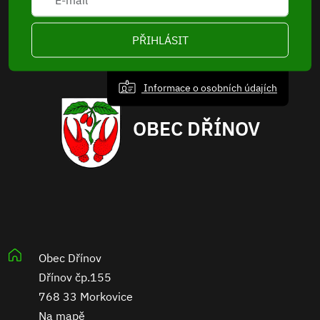
PŘIHLÁSIT
Informace o osobních údajích
OBEC DŘÍNOV
Obec Dřínov
Dřínov čp.155
768 33 Morkovice
Na mapě