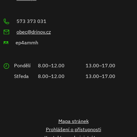
573 373 031
obec@drinov.cz
ep4ammh
Pondělí
8.00–12.00
13.00–17.00
Středa
8.00–12.00
13.00–17.00
Mapa stránek
Prohlášení o přístupnosti