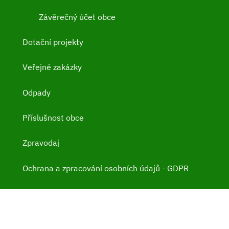
Závěrečný účet obce
Dotační projekty
Veřejné zakázky
Odpady
Příslušnost obce
Zpravodaj
Ochrana a zpracování osobních údajů - GDPR