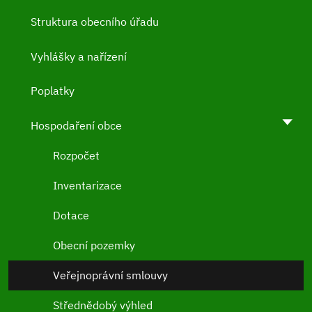
Struktura obecního úřadu
Vyhlášky a nařízení
Poplatky
Hospodaření obce
Rozpočet
Inventarizace
Dotace
Obecní pozemky
Veřejnoprávní smlouvy
Střednědobý výhled