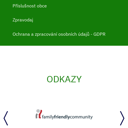
Příslušnost obce
Zpravodaj
Ochrana a zpracování osobních údajů - GDPR
ODKAZY