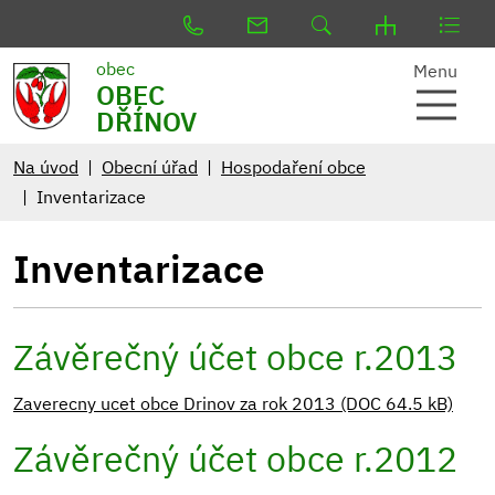
obec
Menu
OBEC
DŘÍNOV
Na úvod
Obecní úřad
Hospodaření obce
Inventarizace
Inventarizace
Závěrečný účet obce r.2013
Zaverecny ucet obce Drinov za rok 2013 (DOC 64.5 kB)
Závěrečný účet obce r.2012