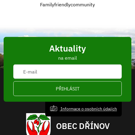
Familyfriendlycommunity
Aktuality
na email
PŘIHLÁSIT
Informace o osobních údajích
OBEC DŘÍNOV