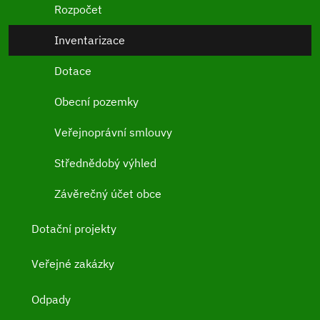
Rozpočet
Inventarizace
Dotace
Obecní pozemky
Veřejnoprávní smlouvy
Střednědobý výhled
Závěrečný účet obce
Dotační projekty
Veřejné zakázky
Odpady