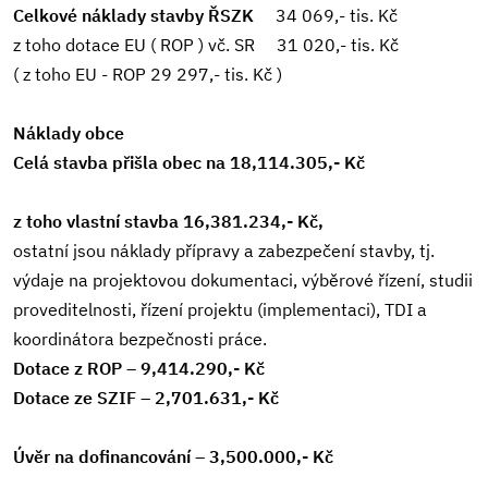
Celkové náklady stavby ŘSZK
34 069,- tis. Kč
z toho dotace EU ( ROP ) vč. SR 31 020,- tis. Kč
( z toho EU - ROP 29 297,- tis. Kč )
Náklady obce
Celá stavba přišla obec na 18,114.305,- Kč
z toho vlastní stavba 16,381.234,- Kč,
ostatní jsou náklady přípravy a zabezpečení stavby, tj.
výdaje na projektovou dokumentaci, výběrové řízení, studii
proveditelnosti, řízení projektu (implementaci), TDI a
koordinátora bezpečnosti práce.
Dotace z ROP – 9,414.290,- Kč
Dotace ze SZIF – 2,701.631,- Kč
Úvěr na dofinancování – 3,500.000,- Kč