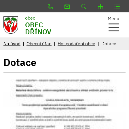
obec
Menu
OBEC
DŘÍNOV
Na úvod
Obecní úřad
Hospodaření obce
Dotace
Dotace