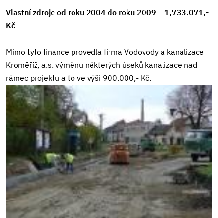
Vlastní zdroje od roku 2004 do roku 2009 – 1,733.071,-
Kč
Mimo tyto finance provedla firma Vodovody a kanalizace
Kroměříž, a.s. výměnu některých úseků kanalizace nad
rámec projektu a to ve výši 900.000,- Kč.