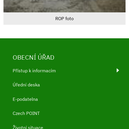
ROP foto
OBECNÍ ÚŘAD
Přístup k informacím
Úřední deska
E-podatelna
Czech POINT
Životní situace