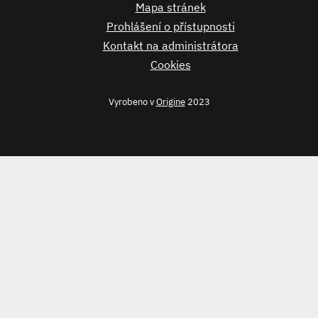
Mapa stránek
Prohlášení o přístupnosti
Kontakt na administrátora
Cookies
Vyrobeno v
Origine
2023