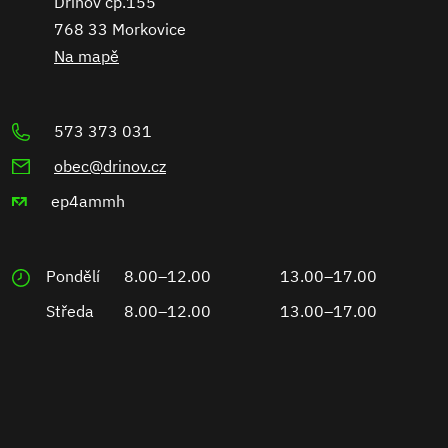
Dřínov čp.155
768 33 Morkovice
Na mapě
573 373 031
obec@drinov.cz
ep4ammh
Pondělí
8.00–12.00
13.00–17.00
Středa
8.00–12.00
13.00–17.00