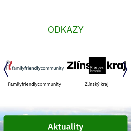
ODKAZY
Familyfriendlycommunity
Zlínský kraj
Aktuality