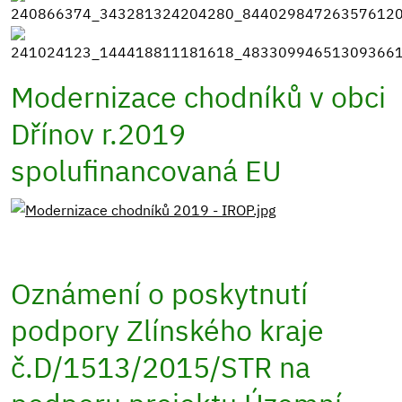
Modernizace chodníků v obci
Dřínov r.2019
spolufinancovaná EU
Oznámení o poskytnutí
podpory Zlínského kraje
č.D/1513/2015/STR na