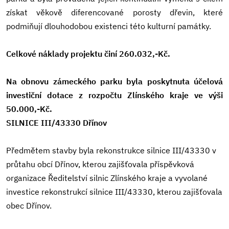
získat věkově diferencované porosty dřevin, které
podmiňují dlouhodobou existenci této kulturní památky.
Celkové náklady projektu činí 260.032,-Kč.
Na obnovu zámeckého parku byla poskytnuta účelová
investiční dotace z rozpočtu Zlínského kraje ve výši
50.000,-Kč.
SILNICE III/43330 Dřínov
Předmětem stavby byla rekonstrukce silnice III/43330 v
průtahu obcí Dřínov, kterou zajišťovala příspěvková
organizace Ředitelství silnic Zlínského kraje a vyvolané
investice rekonstrukcí silnice III/43330, kterou zajišťovala
obec Dřínov.