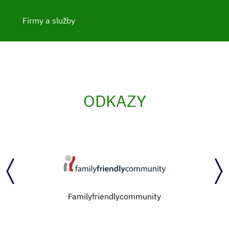
Firmy a služby
ODKAZY
Familyfriendlycommunity