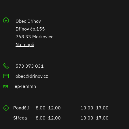
Obec Dřínov
Dřínov čp.155
768 33 Morkovice
Na mapě
573 373 031
obec@drinov.cz
ep4ammh
Pondělí
8.00–12.00
13.00–17.00
Středa
8.00–12.00
13.00–17.00