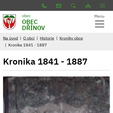
obec
Menu
OBEC
DŘÍNOV
Na úvod
O obci
Historie
Kroniky obce
Kronika 1841 - 1887
Kronika 1841 - 1887