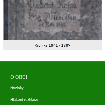
Kronika 1841 - 1887
O OBCI
Novinky
Hlášení rozhlasu