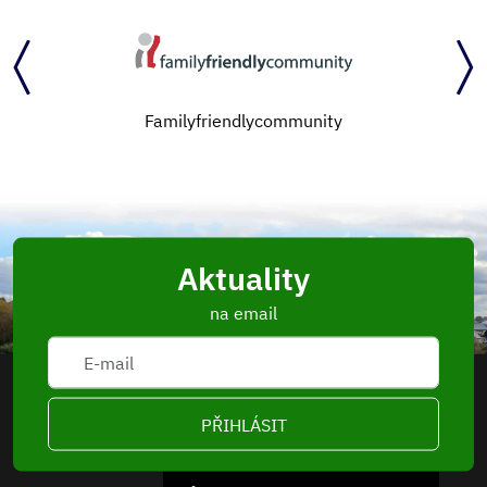
Familyfriendlycommunity
Aktuality
na email
PŘIHLÁSIT