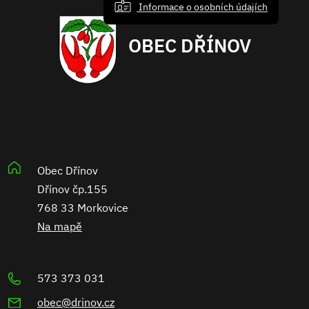
Informace o osobních údajích
OBEC DŘÍNOV
Obec Dřínov
Dřínov čp.155
768 33 Morkovice
Na mapě
573 373 031
obec@drinov.cz