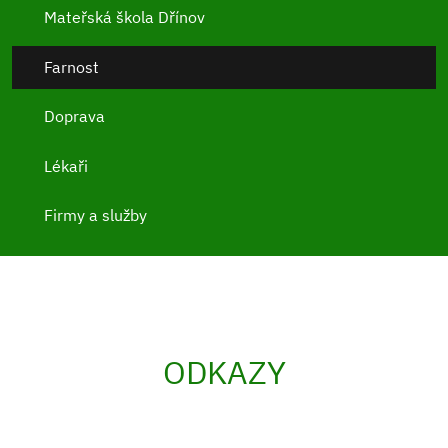
Mateřská škola Dřínov
Farnost
Doprava
Lékaři
Firmy a služby
ODKAZY