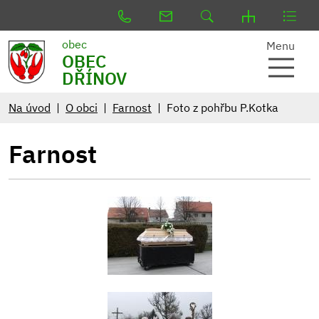
obec
Menu
OBEC
DŘÍNOV
Na úvod
O obci
Farnost
Foto z pohřbu P.Kotka
Farnost