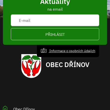
Aktuality
na email
PŘIHLÁSIT
Informace o osobních údajích
OBEC DŘÍNOV
Obec Dřínov