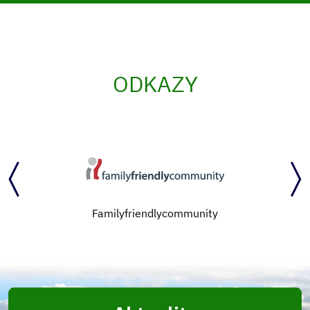
ODKAZY
Familyfriendlycommunity