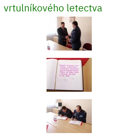
vrtulníkového letectva