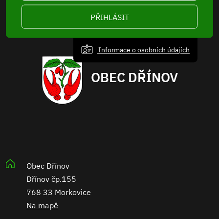
PŘIHLÁSIT
Informace o osobních údajích
OBEC DŘÍNOV
Obec Dřínov
Dřínov čp.155
768 33 Morkovice
Na mapě