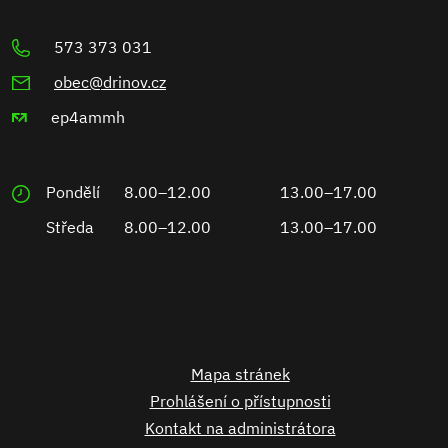
573 373 031
obec@drinov.cz
ep4ammh
Pondělí
8.00–12.00
13.00–17.00
Středa
8.00–12.00
13.00–17.00
Mapa stránek
Prohlášení o přístupnosti
Kontakt na administrátora