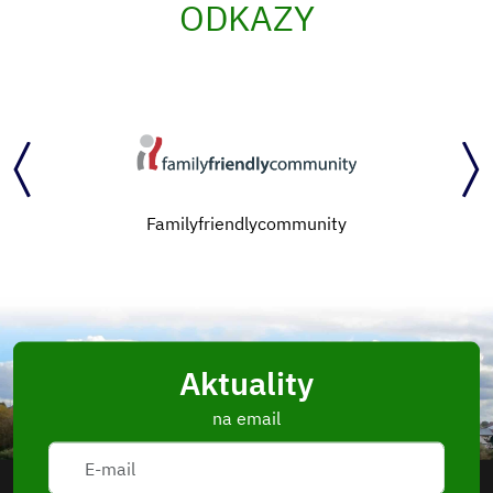
ODKAZY
Familyfriendlycommunity
Aktuality
na email