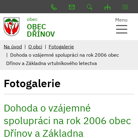
obec
Menu
OBEC
DŘÍNOV
Na úvod
O obci
Fotogalerie
Dohoda o vzájemné spolupráci na rok 2006 obec
Dřínov a Základna vrtulníkového letectva
Fotogalerie
Dohoda o vzájemné
spolupráci na rok 2006 obec
Dřínov a Základna