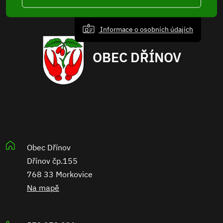
Informace o osobních údajích
OBEC DŘÍNOV
Obec Dřínov
Dřínov čp.155
768 33 Morkovice
Na mapě