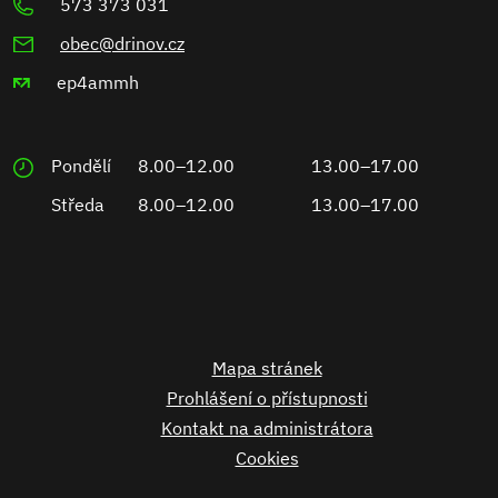
573 373 031
obec@drinov.cz
ep4ammh
Pondělí
8.00–12.00
13.00–17.00
Středa
8.00–12.00
13.00–17.00
Mapa stránek
Prohlášení o přístupnosti
Kontakt na administrátora
Cookies