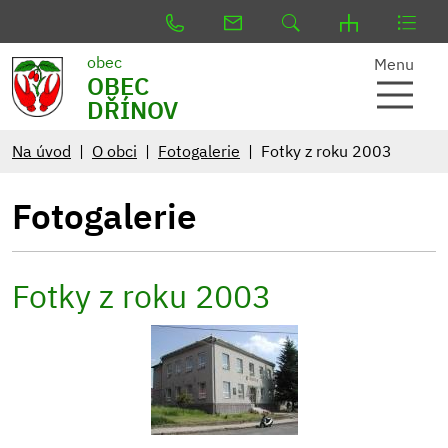
obec
Menu
OBEC
DŘÍNOV
Na úvod
O obci
Fotogalerie
Fotky z roku 2003
Fotogalerie
Fotky z roku 2003