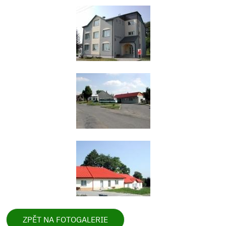
ZPĚT NA FOTOGALERIE