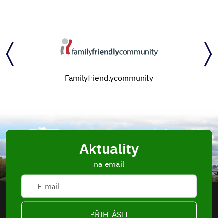
Familyfriendlycommunity
Aktuality
na email
PŘIHLÁSIT