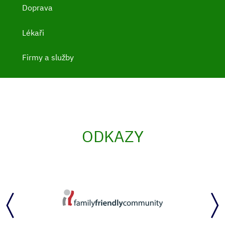
Doprava
Lékaři
Firmy a služby
ODKAZY