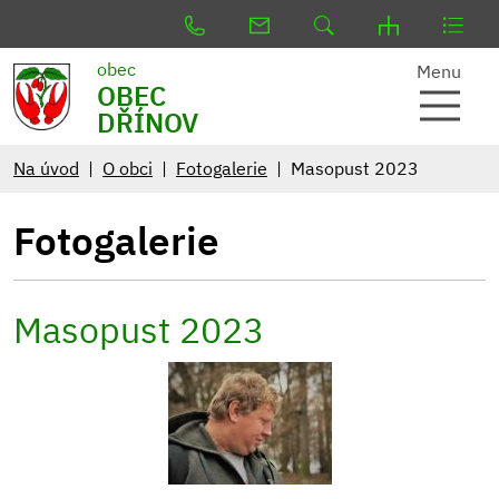
obec
Menu
OBEC
DŘÍNOV
Na úvod
O obci
Fotogalerie
Masopust 2023
Fotogalerie
Masopust 2023