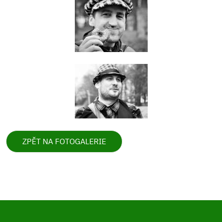
ZPĚT NA FOTOGALERIE