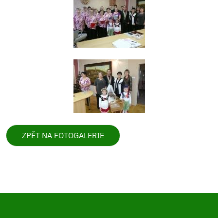
ZPĚT NA FOTOGALERIE