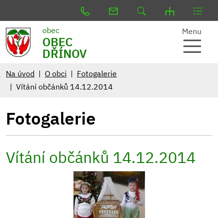
obec
Menu
OBEC
DŘÍNOV
Na úvod
O obci
Fotogalerie
Vítání občánků 14.12.2014
Fotogalerie
Vítání občánků 14.12.2014