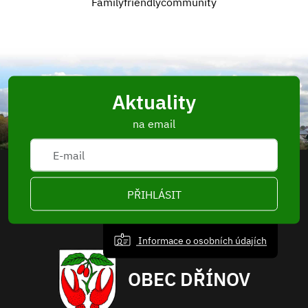
Familyfriendlycommunity
Aktuality
na email
PŘIHLÁSIT
Informace o osobních údajích
OBEC DŘÍNOV