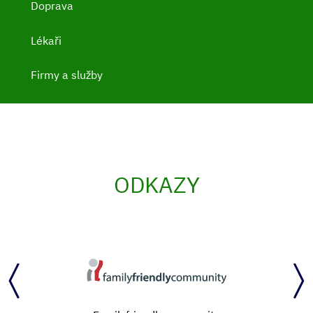
Doprava
Lékaři
Firmy a služby
ODKAZY