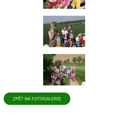
ZPĚT NA FOTOGALERIE