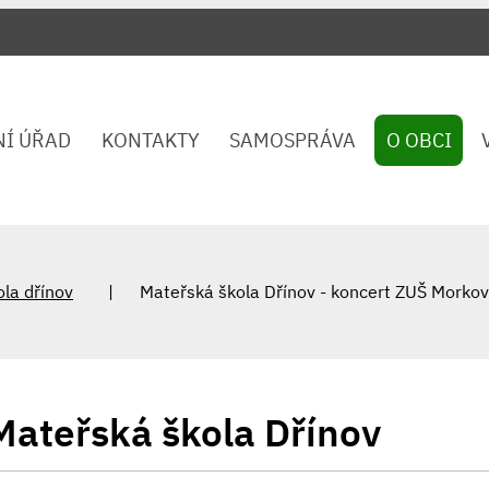
NÍ ÚŘAD
KONTAKTY
SAMOSPRÁVA
O OBCI
la dřínov
Mateřská škola Dřínov - koncert ZUŠ Morko
Mateřská škola Dřínov