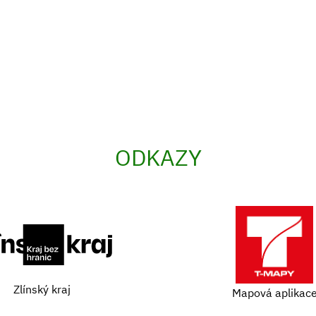
ODKAZY
Zlínský kraj
Mapová aplikac