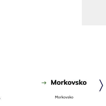
Morkovsko
e