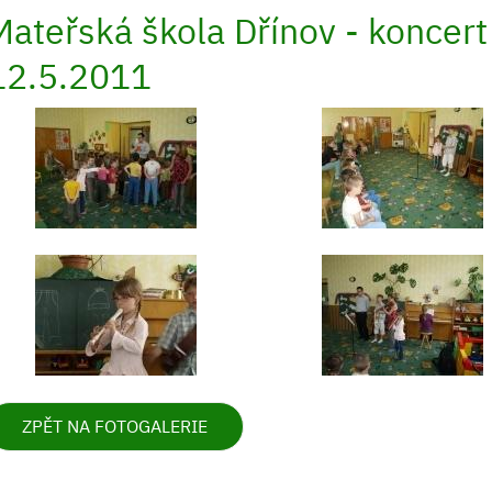
Mateřská škola Dřínov - koncer
12.5.2011
ZPĚT NA FOTOGALERIE