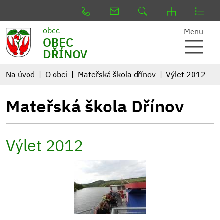
obec
Menu
OBEC
DŘÍNOV
Na úvod
O obci
Mateřská škola dřínov
Výlet 2012
Mateřská škola Dřínov
Výlet 2012