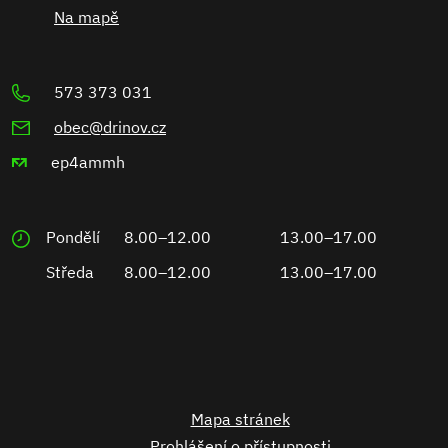
Na mapě
573 373 031
obec@drinov.cz
ep4ammh
Pondělí
8.00–12.00
13.00–17.00
Středa
8.00–12.00
13.00–17.00
Mapa stránek
Prohlášení o přístupnosti