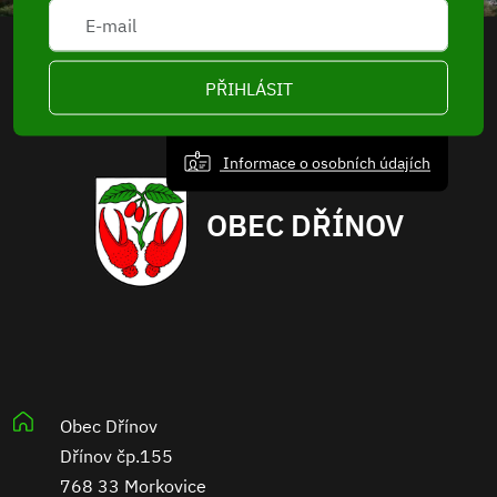
PŘIHLÁSIT
Informace o osobních údajích
OBEC DŘÍNOV
Obec Dřínov
Dřínov čp.155
768 33 Morkovice