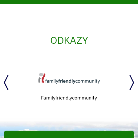
ODKAZY
Familyfriendlycommunity