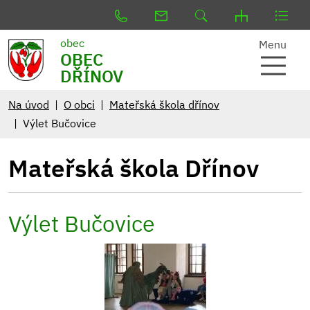
obec
Menu
OBEC
DŘÍNOV
Na úvod
O obci
Mateřská škola dřínov
Výlet Bučovice
Mateřská škola Dřínov
Výlet Bučovice