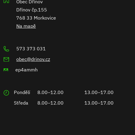
Obec Dřínov
Dřínov čp.155
768 33 Morkovice
Na mapě
573 373 031
obec@drinov.cz
ep4ammh
Pondělí
8.00–12.00
13.00–17.00
Středa
8.00–12.00
13.00–17.00