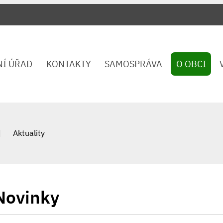
NÍ ÚŘAD
KONTAKTY
SAMOSPRÁVA
O OBCI
Aktuality
Novinky