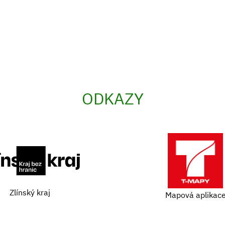
ODKAZY
Zlínský kraj
Mapová aplikac