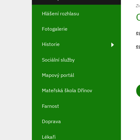
Zv
Hlášení rozhlasu
Fotogalerie
e
Historie
e
Sociální služby
Mapový portál
Mateřská škola Dřínov
Farnost
Doprava
Lékaři