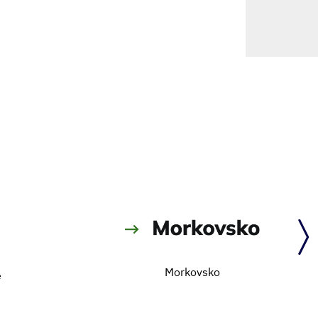
Morkovsko
e