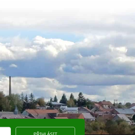
PŘIHLÁSIT