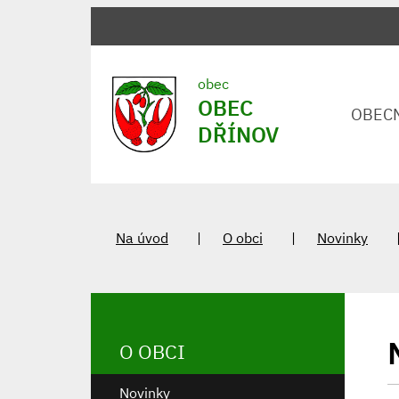
obec
OBEC
OBEC
DŘÍNOV
Na úvod
O obci
Novinky
O OBCI
Novinky