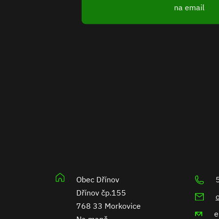
na email
Obec Dřínov
Dřínov čp.155
768 33 Morkovice