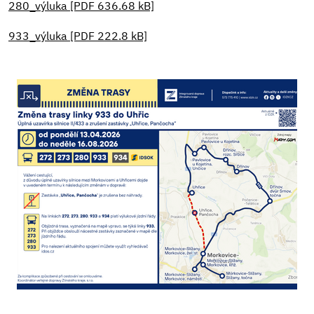
280_výluka [PDF 636.68 kB]
933_výluka [PDF 222.8 kB]