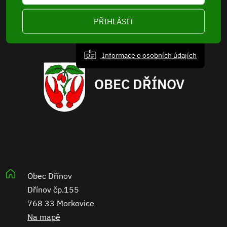
PŘIHLÁSIT
Informace o osobních údajích
OBEC DŘÍNOV
Obec Dřínov
Dřínov čp.155
768 33 Morkovice
Na mapě