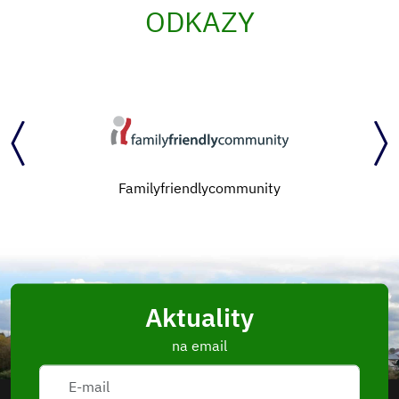
ODKAZY
Familyfriendlycommunity
Aktuality
na email