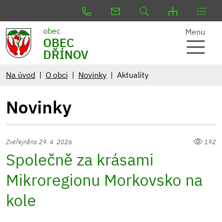
obec
Menu
OBEC
DŘÍNOV
Na úvod
O obci
Novinky
Aktuality
Novinky
Zveřejněno 29. 4. 2026
192
Společně za krásami
Mikroregionu Morkovsko na
kole