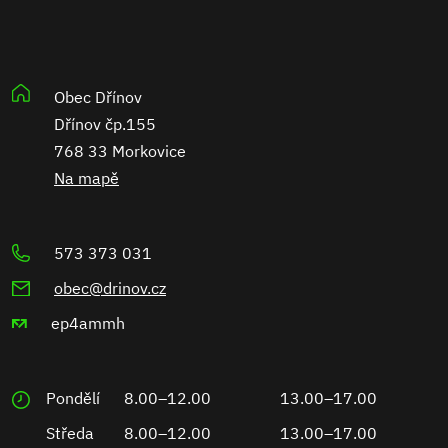
Obec Dřínov
Dřínov čp.155
768 33 Morkovice
Na mapě
573 373 031
obec@drinov.cz
ep4ammh
Pondělí
8.00–12.00
13.00–17.00
Středa
8.00–12.00
13.00–17.00