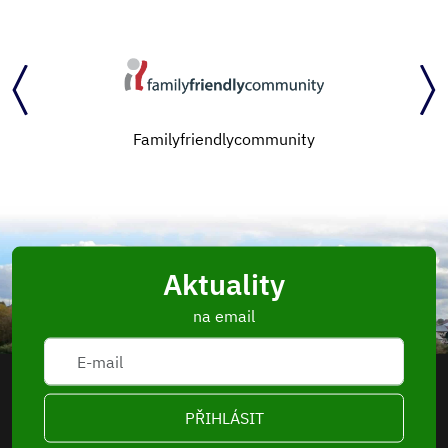
Familyfriendlycommunity
Aktuality
na email
PŘIHLÁSIT