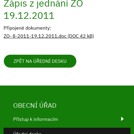
Zápis z jednání ZO
19.12.2011
Připojené dokumenty:
ZO- 8-2011-19.12.2011.doc (DOC 42 kB)
ZPĚT NA ÚŘEDNÍ DESKU
OBECNÍ ÚŘAD
Přístup k informacím
Úřední deska