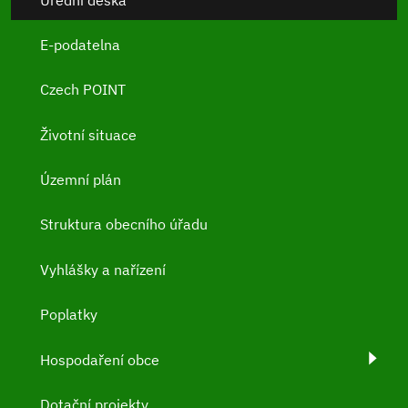
E-podatelna
Czech POINT
Životní situace
Územní plán
Struktura obecního úřadu
Vyhlášky a nařízení
Poplatky
Hospodaření obce
Dotační projekty