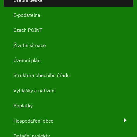
E-podatelna
Czech POINT
Životní situace
Územní plán
Struktura obecního úřadu
Vyhlášky a nařízení
Poplatky
Hospodaření obce
Dotační projekty