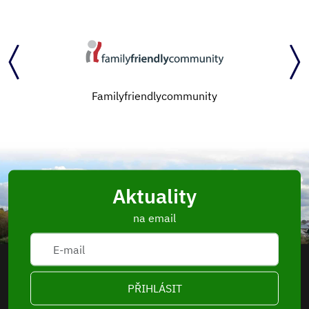
Familyfriendlycommunity
Aktuality
na email
PŘIHLÁSIT