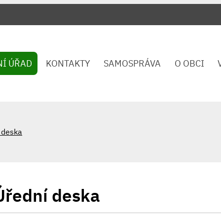
NÍ ÚŘAD
KONTAKTY
SAMOSPRÁVA
O OBCI
 deska
Úřední deska