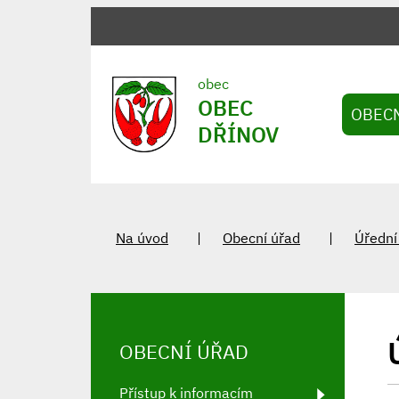
obec
OBEC
OBEC
DŘÍNOV
Na úvod
Obecní úřad
Úřední
OBECNÍ ÚŘAD
Přístup k informacím