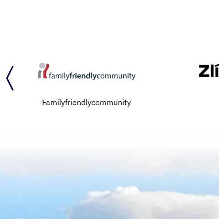
Familyfriendlycommunity