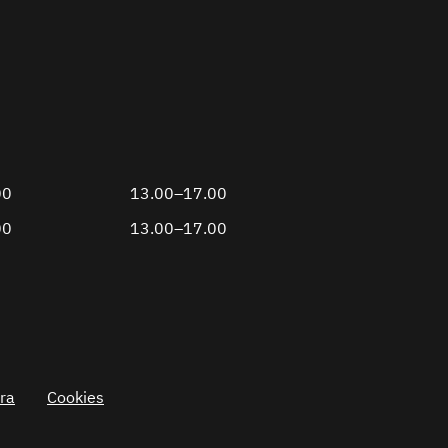
00
13.00–17.00
00
13.00–17.00
ra
Cookies