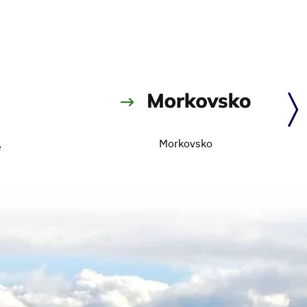
Morkovsko
e