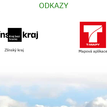
ODKAZY
Zlínský kraj
Mapová aplikac