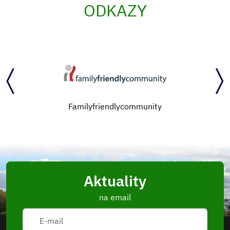
ODKAZY
Familyfriendlycommunity
Aktuality
na email