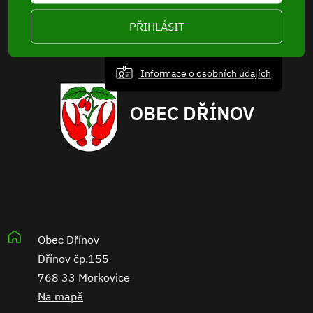
PŘIHLÁSIT
Informace o osobních údajích
OBEC DŘÍNOV
Obec Dřínov
Dřínov čp.155
768 33 Morkovice
Na mapě