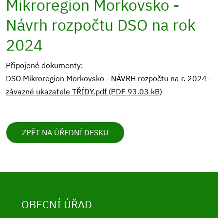
Mikroregion Morkovsko -
Návrh rozpočtu DSO na rok
2024
Připojené dokumenty:
DSO Mikroregion Morkovsko - NÁVRH rozpočtu na r. 2024 -
závazné ukazatele TŘÍDY.pdf (PDF 93.03 kB)
ZPĚT NA ÚŘEDNÍ DESKU
OBECNÍ ÚŘAD