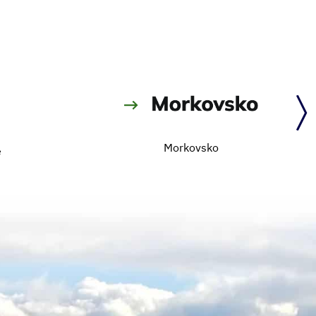
Morkovsko
e