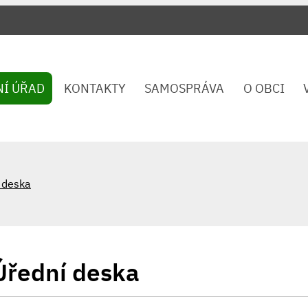
NÍ ÚŘAD
KONTAKTY
SAMOSPRÁVA
O OBCI
 deska
Úřední deska