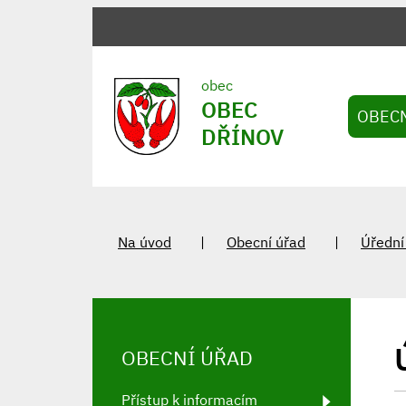
obec
OBEC
OBEC
DŘÍNOV
Na úvod
Obecní úřad
Úřední
OBECNÍ ÚŘAD
Přístup k informacím