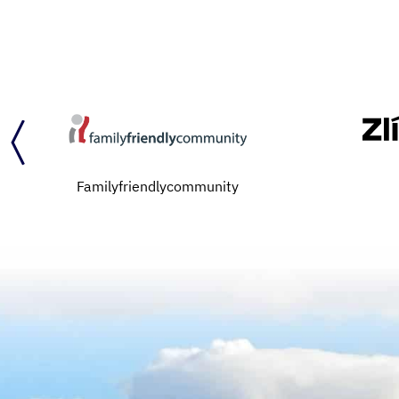
Familyfriendlycommunity