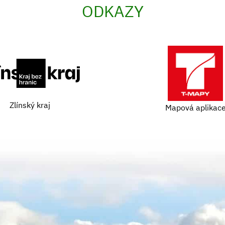
ODKAZY
Zlínský kraj
Mapová aplikac