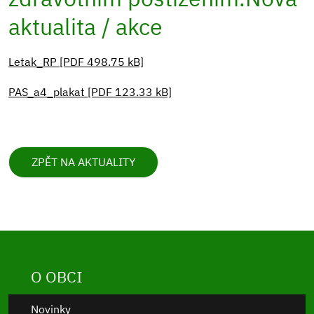
aktualita / akce
Letak_RP [PDF 498.75 kB]
PAS_a4_plakat [PDF 123.33 kB]
ZPĚT NA AKTUALITY
O OBCI
Novinky