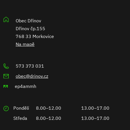
Obec Dřínov
Dřínov čp.155
768 33 Morkovice
Na mapě
573 373 031
obec@drinov.cz
ep4ammh
Pondělí
8.00–12.00
13.00–17.00
Středa
8.00–12.00
13.00–17.00