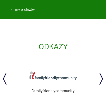
Firmy a služby
ODKAZY
Familyfriendlycommunity